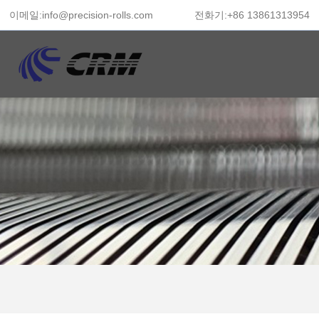
이메일:info@precision-rolls.com
전화기:+86 13861313954