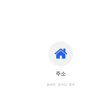
주소
동래진, 장자강, 중국