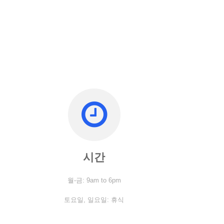
시간
월-금: 9am to 6pm
토요일,
일요일: 휴식