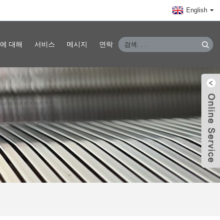
English
에 대해
서비스
메시지
연락