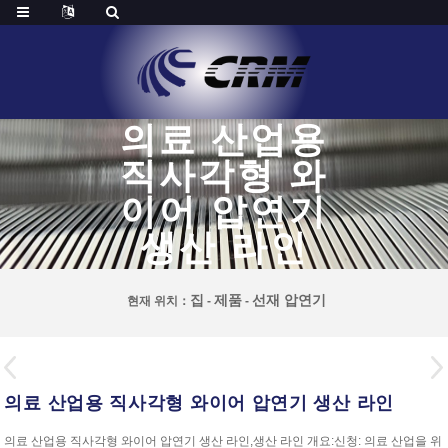
의료 산업용
직사각형 와
이어 압연기
생산 라인
집
제품
선재 압연기
현재 위치：
-
-
의료 산업용 직사각형 와이어 압연기 생산 라인
의료 산업용 직사각형 와이어 압연기 생산 라인,생산 라인 개요:신청: 의료 산업을 위