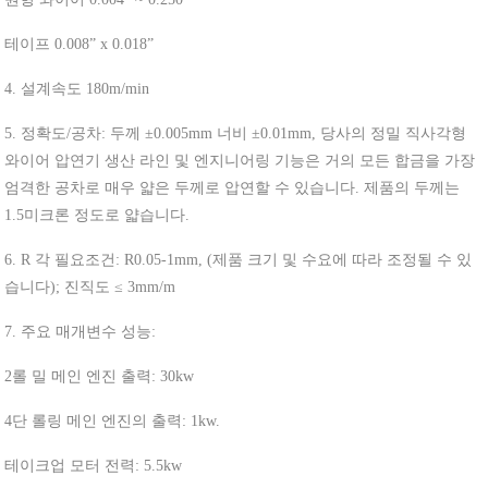
테이프 0.008” x 0.018”
4. 설계속도 180m/min
5. 정확도/공차: 두께 ±0.005mm 너비 ±0.01mm, 당사의 정밀 직사각형
와이어 압연기 생산 라인 및 엔지니어링 기능은 거의 모든 합금을 가장
엄격한 공차로 매우 얇은 두께로 압연할 수 있습니다. 제품의 두께는
1.5미크론 정도로 얇습니다.
6. R 각 필요조건: R0.05-1mm, (제품 크기 및 수요에 따라 조정될 수 있
습니다); 진직도 ≤ 3mm/m
7. 주요 매개변수 성능:
2롤 밀 메인 엔진 출력: 30kw
4단 롤링 메인 엔진의 출력: 1kw.
테이크업 모터 전력: 5.5kw