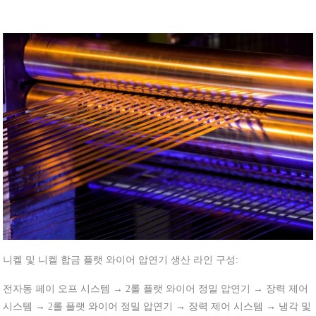
니켈 및 니켈 합금 플랫 와이어 압연기 생산 라인 구성:
전자동 페이 오프 시스템 → 2롤 플랫 와이어 정밀 압연기 → 장력 제어
시스템 → 2롤 플랫 와이어 정밀 압연기 → 장력 제어 시스템 → 냉각 및