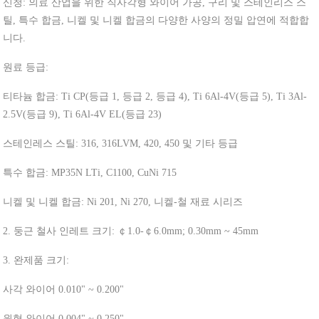
신청: 의료 산업을 위한 직사각형 와이어 가공, 구리 및 스테인리스 스
틸, 특수 합금, 니켈 및 니켈 합금의 다양한 사양의 정밀 압연에 적합합
니다.
원료 등급:
티타늄 합금: Ti CP(등급 1, 등급 2, 등급 4), Ti 6Al-4V(등급 5), Ti 3Al-
2.5V(등급 9), Ti 6Al-4V EL(등급 23)
스테인레스 스틸: 316, 316LVM, 420, 450 및 기타 등급
특수 합금: MP35N LTi, C1100, CuNi 715
니켈 및 니켈 합금: Ni 201, Ni 270, 니켈-철 재료 시리즈
2. 둥근 철사 인레트 크기: ￠1.0-￠6.0mm; 0.30mm ~ 45mm
3. 완제품 크기:
사각 와이어 0.010" ~ 0.200"
원형 와이어 0.004" ~ 0.250"