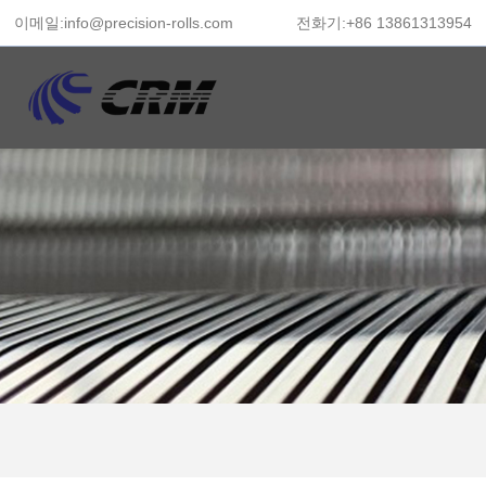
이메일:info@precision-rolls.com
전화기:+86 13861313954