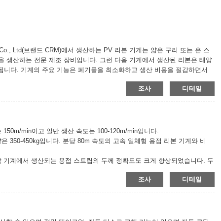
logy Co., Ltd(브랜드 CRM)에서 생산하는 PV 리본 기계는 얇은 구리 또는 은 스
을 생산하는 전문 제조 장비입니다. 그런 다음 기계에서 생산된 리본은 태양
됩니다. 기계의 주요 기능은 폐기물을 최소화하고 생산 비용을 절감하면서
 기계 기술의 발전
조사
디테일
0m/min이고 일반 생산 속도는 100-120m/min입니다.
 350-450kg입니다. 분당 80m 속도의 고속 일체형 용접 리본 기계와 비
합 기계에서 생산되는 용접 스트립의 두께 정확도도 크게 향상되었습니다. 두
 수 있습니다.
조사
디테일
미국에서 수입한 주물로 만들어졌으며 공기 배출구는 공기 흐름의 특성에 따라
 유량계)로 제어되어 출력을 조정하고 데이터 피드백이 표시되며 터치 스크