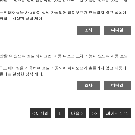
생산할 수 있으며 정밀 테이크업, 자동 디스크 교체 기능이 있으며 자동 로딩
트 구조 베어링을 사용하여 정밀 가공되어 페이오프가 흔들리지 않고 작동이
호환되는 일정한 장력 제어,
로 만들어지며 독립적으로 구동되며 PLC는 모터에 속도 신호를 보내고 스윙로
조사
디테일
의한 기존 모터 제어와 비교하여 스윙 로드는 더 가볍게 흔들리고 작은 와이
 어닐링 후 구리선이 스윙 로드에 의해 조정되어 어닐링된 구리선을 들어 올
더 잘 보장합니다.
생산할 수 있으며 정밀 테이크업, 자동 디스크 교체 기능이 있으며 자동 로딩
트 구조 베어링을 사용하여 정밀 가공되어 페이오프가 흔들리지 않고 작동이
호환되는 일정한 장력 제어,
로 만들어지며 독립적으로 구동되며 PLC는 모터에 속도 신호를 보내고 스윙로
조사
디테일
의한 기존 모터 제어와 비교하여 스윙 로드는 더 가볍게 흔들리고 작은 와이
 어닐링 후 구리선이 스윙 로드에 의해 조정되어 어닐링된 구리선을 들어 올
더 잘 보장합니다.
< 이전의
1
다음 >
>>
페이지 1 / 1