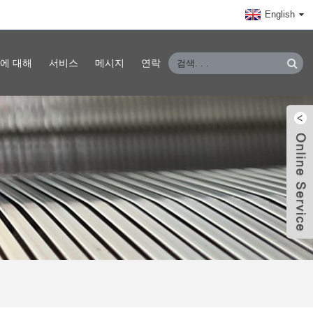
English
에 대해
서비스
메시지
연락