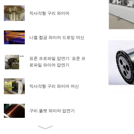
직사각형 구리 와이어
니켈 합금 와이어 드로잉 머신
표준 프로파일 압연기: 표준 프
로파일 와이어 압연기
직사각형 구리 와이어 머신
구리 플랫 와이어 압연기
스테인레스 스틸 웨지 와이어