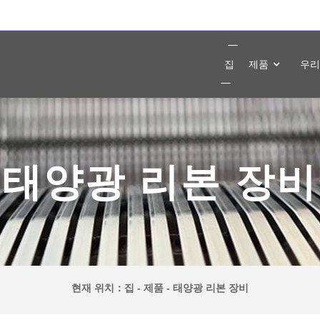
집
제품
우리
태양광 리본 장비
현재 위치：
집
-
제품
-
태양광 리본 장비