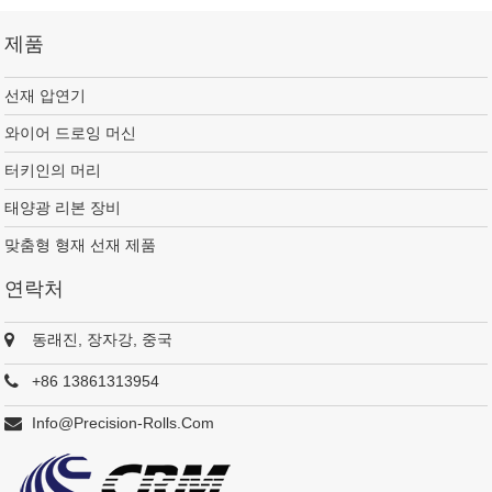
다. 용접 스트립의 품질 일관성을 더 잘 보장합니다.
제품
선재 압연기
와이어 드로잉 머신
터키인의 머리
태양광 리본 장비
맞춤형 형재 선재 제품
연락처
동래진, 장자강, 중국
+86 13861313954
Info@precision-Rolls.com