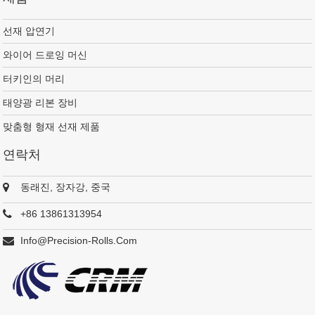
선재 압연기
와이어 드로잉 머신
터키인의 머리
태양광 리본 장비
맞춤형 형재 선재 제품
연락처
동래진, 장자강, 중국
+86 13861313954
Info@precision-Rolls.com