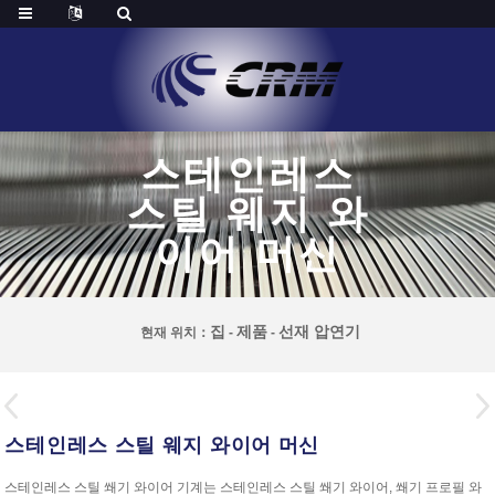
스테인레스
스틸 웨지 와
이어 머신
집
제품
선재 압연기
현재 위치：
-
-
스테인레스 스틸 웨지 와이어 머신
스테인레스 스틸 쐐기 와이어 기계는 스테인레스 스틸 쐐기 와이어, 쐐기 프로필 와