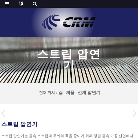
스트립 압연
기
집
제품
선재 압연기
현재 위치：
-
-
스트립 압연기
스트립 압연기는 금속 스트립의 두께와 폭을 줄이기 위해 정밀 금속 가공 산업에서