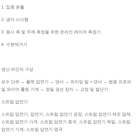
1.
집중
윤활
2.
냉각
시스템
3.
동시
폭
및
두께
측정을
위한
온라인
레이저
측정기
4.
수분제거기
:
생산
라인의
구성
→
→
→
+
→
보수
단위
플랫
압연기
댄서
트리밍
밀
댄서
범용
프로파
→
→
일
와이어
롤링
기계
정밀
권선
장치
교정
및
절단기
스트립
압연기
,
,
,
,
스트립
압연기
압연기
스트립
압연기
공장
스트립
압연기
제조
업체
,
,
,
스트립
압연기
가격
스트립
압연기
중국
스트립
압연기
독일
스트립
,
압연기
기계
스트립
압연기
영국