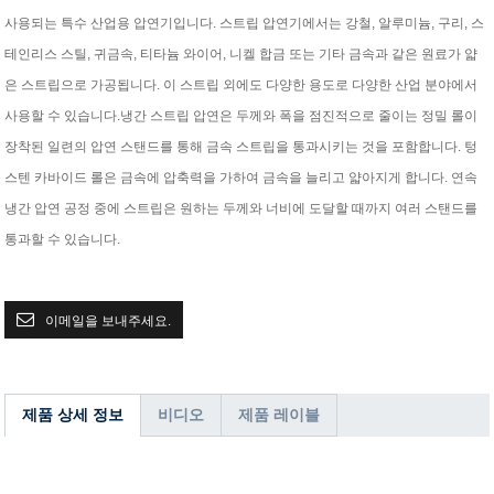
사용되는 특수 산업용 압연기입니다. 스트립 압연기에서는 강철, 알루미늄, 구리, 스
테인리스 스틸, 귀금속, 티타늄 와이어, 니켈 합금 또는 기타 금속과 같은 원료가 얇
은 스트립으로 가공됩니다. 이 스트립 외에도 다양한 용도로 다양한 산업 분야에서
사용할 수 있습니다.냉간 스트립 압연은 두께와 폭을 점진적으로 줄이는 정밀 롤이
장착된 일련의 압연 스탠드를 통해 금속 스트립을 통과시키는 것을 포함합니다. 텅
스텐 카바이드 롤은 금속에 압축력을 가하여 금속을 늘리고 얇아지게 합니다. 연속
냉간 압연 공정 중에 스트립은 원하는 두께와 너비에 도달할 때까지 여러 스탠드를
통과할 수 있습니다.
이메일을 보내주세요.
제품 상세 정보
비디오
제품 레이블