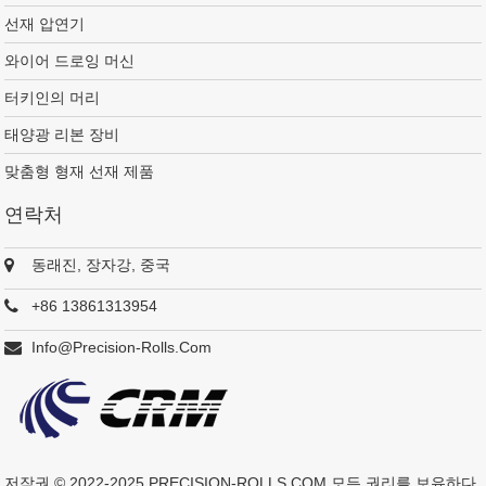
선재 압연기
와이어 드로잉 머신
터키인의 머리
태양광 리본 장비
맞춤형 형재 선재 제품
연락처
동래진, 장자강, 중국
+86 13861313954
Info@precision-Rolls.com
저작권 © 2022-2025
PRECISION-ROLLS.COM
모든 권리를 보유하다