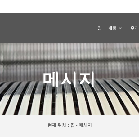
집
제품
우리
메시지
현재 위치：
집
-
메시지