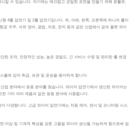
상시킬 수 있습니다. 여기에는 매끄럽고 균일한 표면을 만들기 위해 윤활유,
형 4롤 압연기 및 2롤 압연기입니다. 위, 아래, 왼쪽, 오른쪽에 하나의 롤이
공 우주, 석유 장비, 광업, 의료, 전자 등과 같은 산업에서 금속 플랫 와이
단한 조작, 안정적인 성능, 높은 정밀도, 긴 서비스 수명 및 편리한 롤 변경
스풀에 감아 취급, 보관 및 운송을 용이하게 합니다.
양한 산업 분야에서 응용 분야를 찾습니다. 와이어 압연기에서 생산된 와이어는
필요한 기타 여러 제품과 같은 응용 분야에 사용됩니다.
이 다양합니다. 고급 와이어 압연기에는 자동 제어, 센서 및 모니터링 시스
면 마감 및 기계적 특성을 갖춘 고품질 와이어 생산을 가능하게 함으로써 업