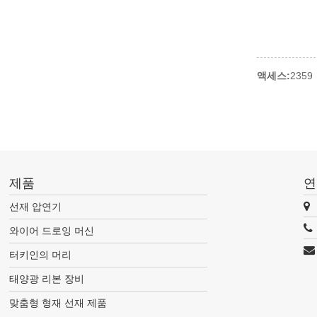
액세스:
23
제품
연
선재 압연기
와이어 드로잉 머신
터키인의 머리
태양광 리본 장비
맞춤형 형재 선재 제품