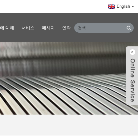
English
에 대해
서비스
메시지
연락