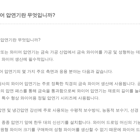
어 압연기란 무엇입니까?
 압연기란 무엇입니까?
또는 와이어 압연기는 금속 가공 산업에서 금속 와이어를 가공 및 성형하는 데
진 와이어 생산에 필수적입니다.
어 압연기의 몇 가지 주요 측면과 응용 분야는 다음과 같습니다.
당사의 와이어 압연기는 주로 정확한 직경의 금속 와이어 생산에 사용됩니다. 공
련의 압연 패스를 통해 금속을 통과함으로써 와이어 압연기는 재료의 길이를 늘
및 특수 형상 와이어용 정밀 압연기 시리즈에 사용됩니다.
압연 및 냉간압연 강선에 주로 사용되는 수평적 보수방식, 능동적 보수기, 선경 1
는 종종 압연기 앞에 한두 대의 신선기를 설치합니다. 와이어 드로잉 머신의 기
 원형 와이어 크기를 구매하여 성형 와이어를 생산할 수 없기 때문에 와이어 드