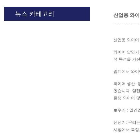
뉴스 카테고리
산업용 와이
산업용 와이어
와이어 압연기 
적 특성을 가
업계에서 와이
와이어 생산: 
있습니다. 일
플랫 와이어 
보수기 : 열간
신선기: 우리
시장에서 특정