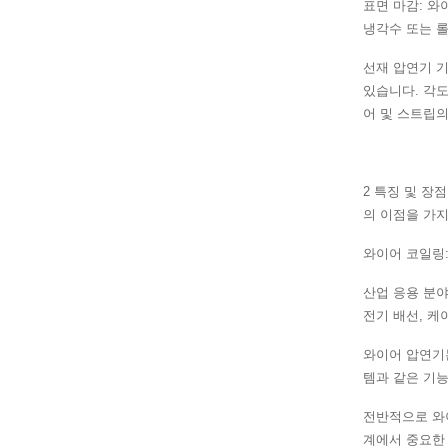
표면 마감: 와
냉각수 또는 롤
선재 압연기 기
있습니다. 각도
어 및 스트립의
2 특징 및 장
의 이점을 가지
와이어 코일링:
산업 응용 분야
전기 배선, 케
와이어 압연기
템과 같은 기능
전반적으로 와
계에서 중요한