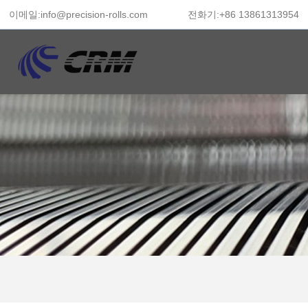
이메일:info@precision-rolls.com
전화기:+86 13861313954