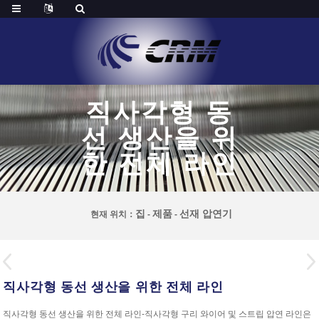
직사각형 동
선 생산을 위
한 전체 라인
집
제품
선재 압연기
현재 위치：
-
-
직사각형 동선 생산을 위한 전체 라인
직사각형 동선 생산을 위한 전체 라인-직사각형 구리 와이어 및 스트립 압연 라인은