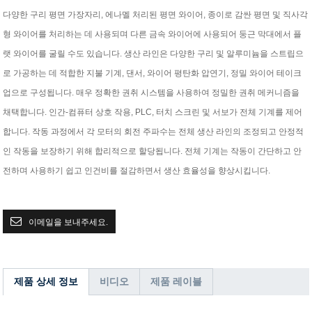
다양한 구리 평면 가장자리, 에나멜 처리된 평면 와이어, 종이로 감싼 평면 및 직사각
형 와이어를 처리하는 데 사용되며 다른 금속 와이어에 사용되어 둥근 막대에서 플
랫 와이어를 굴릴 수도 있습니다. 생산 라인은 다양한 구리 및 알루미늄을 스트립으
로 가공하는 데 적합한 지불 기계, 댄서, 와이어 평탄화 압연기, 정밀 와이어 테이크
업으로 구성됩니다. 매우 정확한 권취 시스템을 사용하여 정밀한 권취 메커니즘을
채택합니다. 인간-컴퓨터 상호 작용, PLC, 터치 스크린 및 서보가 전체 기계를 제어
합니다. 작동 과정에서 각 모터의 회전 주파수는 전체 생산 라인의 조정되고 안정적
인 작동을 보장하기 위해 합리적으로 할당됩니다. 전체 기계는 작동이 간단하고 안
전하며 사용하기 쉽고 인건비를 절감하면서 생산 효율성을 향상시킵니다.
이메일을 보내주세요.
제품 상세 정보
비디오
제품 레이블